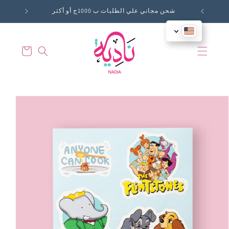
Skip to
شحن مجاني علي الطلبات ب 1000ج أو أكثر
content
Cart
Skip to
product
information