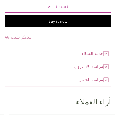
for
for
Add to cart
ستيكر
ستيكر
شيت
شيت
010
010
Buy it now
ستيكر شيت A6
خدمة العملاء
سياسة الاسترجاع
سياسة الشحن
آراء العملاء