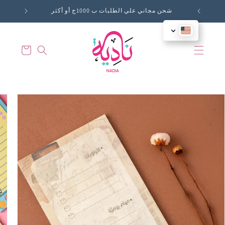
Skip to
شحن مجاني علي الطلبات ب 1000ج أو أكثر
content
Cart
Skip to
product
information