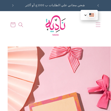
Skip to
شحن مجاني علي الطلبات ب 1000ج أو أكثر
content
Cart
Skip to
product
information